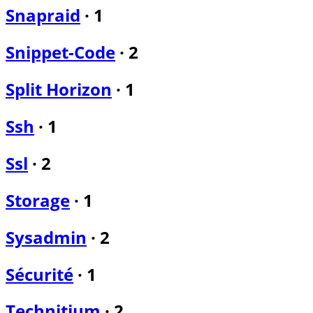
Snapraid
·
1
Snippet-Code
·
2
Split Horizon
·
1
Ssh
·
1
Ssl
·
2
Storage
·
1
Sysadmin
·
2
Sécurité
·
1
Technitium
·
2