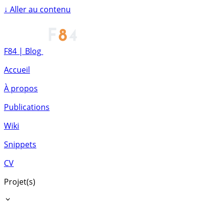
↓
Aller au contenu
F84 | Blog
Accueil
À propos
Publications
Wiki
Snippets
CV
Projet(s)