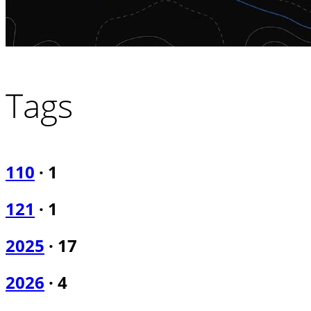
Tags
110
·
1
121
·
1
2025
·
17
2026
·
4