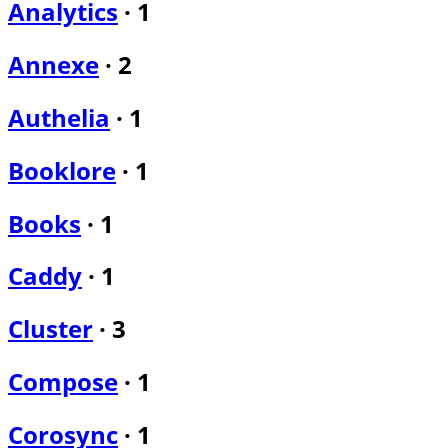
Analytics
·
1
Annexe
·
2
Authelia
·
1
Booklore
·
1
Books
·
1
Caddy
·
1
Cluster
·
3
Compose
·
1
Corosync
·
1