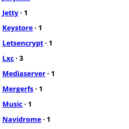
Jetty
·
1
Keystore
·
1
Letsencrypt
·
1
Lxc
·
3
Mediaserver
·
1
Mergerfs
·
1
Music
·
1
Navidrome
·
1