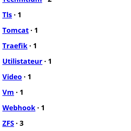
Tls
·
1
Tomcat
·
1
Traefik
·
1
Utilistateur
·
1
Video
·
1
Vm
·
1
Webhook
·
1
ZFS
·
3