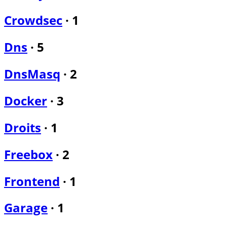
Crowdsec
·
1
Dns
·
5
DnsMasq
·
2
Docker
·
3
Droits
·
1
Freebox
·
2
Frontend
·
1
Garage
·
1