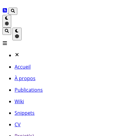
Accueil
À propos
Publications
Wiki
Snippets
CV