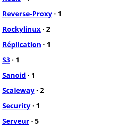
Reverse-Proxy
·
1
Rockylinux
·
2
Réplication
·
1
S3
·
1
Sanoid
·
1
Scaleway
·
2
Security
·
1
Serveur
·
5