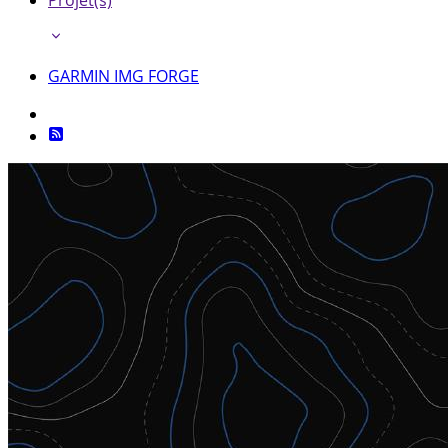
Projet(s)
GARMIN IMG FORGE