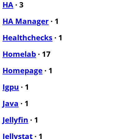
HA
·
3
HA Manager
·
1
Healthchecks
·
1
Homelab
·
17
Homepage
·
1
Igpu
·
1
Java
·
1
Jellyfin
·
1
Jellystat
·
1