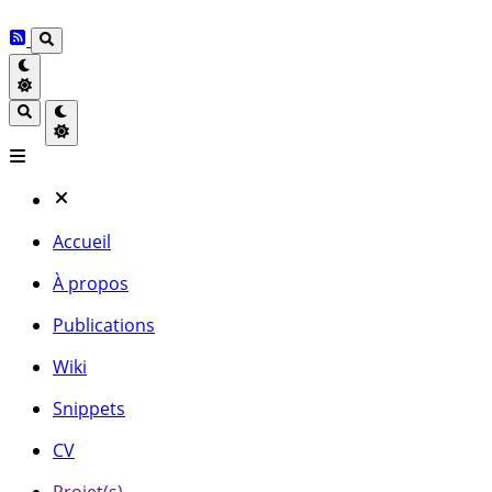
Accueil
À propos
Publications
Wiki
Snippets
CV