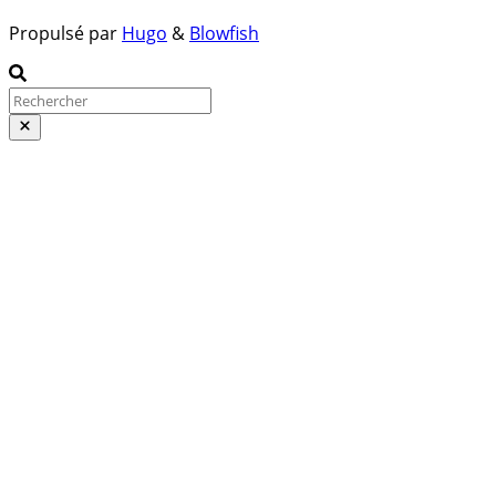
Propulsé par
Hugo
&
Blowfish