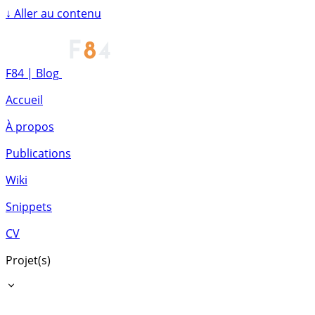
↓
Aller au contenu
F84 | Blog
Accueil
À propos
Publications
Wiki
Snippets
CV
Projet(s)