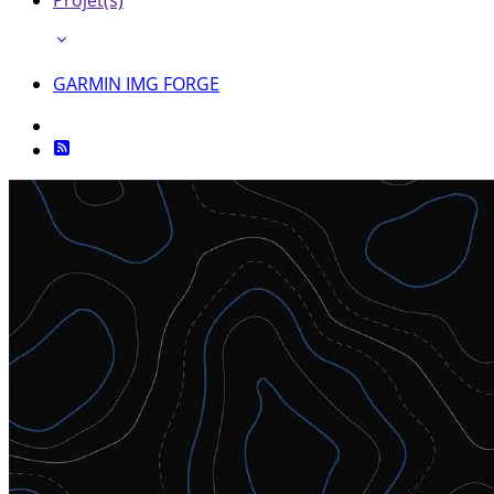
Projet(s)
GARMIN IMG FORGE