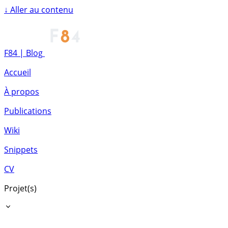
↓
Aller au contenu
F84 | Blog
Accueil
À propos
Publications
Wiki
Snippets
CV
Projet(s)