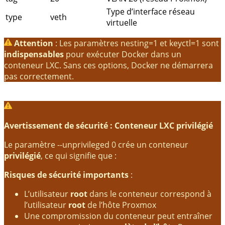
Type d’interface réseau
type
veth
virtuelle
Attention
: Les paramètres
nesting=1
et
keyctl=1
sont
indispensables
pour exécuter Docker dans un
conteneur LXC. Sans ces options, Docker ne démarrera
pas correctement.
Avertissement de sécurité : Conteneur LXC privilégié
Le paramètre
--unprivileged 0
crée un conteneur
privilégié
, ce qui signifie que :
Risques de sécurité importants
:
L’utilisateur
root
dans le conteneur correspond à
l’utilisateur
root
de l’hôte Proxmox
Une compromission du conteneur peut entraîner