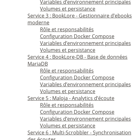
Variables d’environnement principales
Volumes et persistance
Service 3 : BookLore - Gestionnaire d’ebooks
moderne
Rôle et responsabilités
Configuration Docker Compose
Variables d’environnement principales
Volumes et persistance
Service 4 : BookLore-DB - Base de données
MariaDB
Rôle et responsabilités
Configuration Docker Compose
Variables d’environnement principales
Volumes et persistance
Service 5 : Maloja - Analytics d’écoute
Rôle et responsabilités
Configuration Docker Compose
Variables d’environnement principales
Volumes et persistance
Service 6 : Multi-Scrobbler - Synchronisation
des écoutes