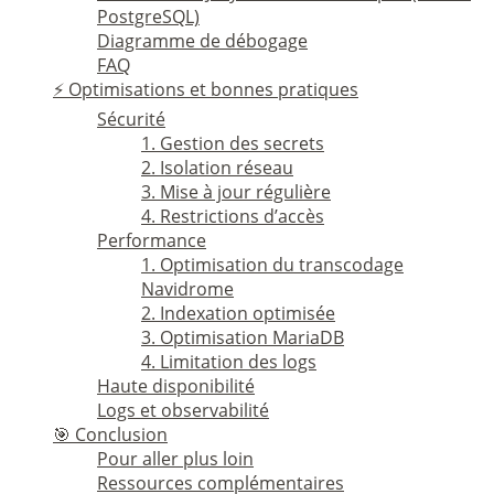
PostgreSQL)
Diagramme de débogage
FAQ
⚡ Optimisations et bonnes pratiques
Sécurité
1. Gestion des secrets
2. Isolation réseau
3. Mise à jour régulière
4. Restrictions d’accès
Performance
1. Optimisation du transcodage
Navidrome
2. Indexation optimisée
3. Optimisation MariaDB
4. Limitation des logs
Haute disponibilité
Logs et observabilité
🎯 Conclusion
Pour aller plus loin
Ressources complémentaires