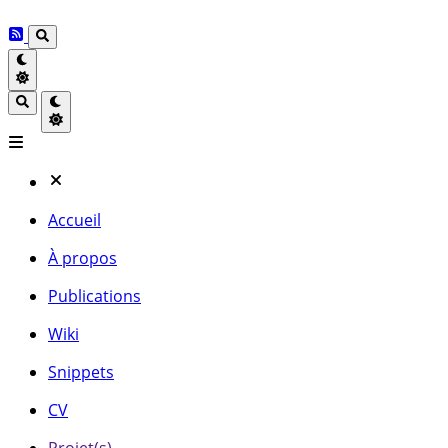
Accueil
À propos
Publications
Wiki
Snippets
CV