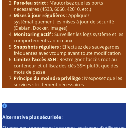
Pare-feu strict
: N’autorisez que les ports
nécessaires (4533, 6060, 42010, etc.)
Mises à jour régulières
: Appliquez
systématiquement les mises à jour de sécurité
(Debian, Docker, images)
Monitoring actif
: Surveillez les logs système et les
comportements anormaux
Snapshots réguliers
: Effectuez des sauvegardes
fréquentes avec
vzdump
avant toute modification
Limitez l’accès SSH
: Restreignez l’accès root au
conteneur et utilisez des clés SSH plutôt que des
mots de passe
Principe du moindre privilège
: N’exposez que les
services strictement nécessaires
Alternative plus sécurisée
:
Si votre environnement le permet, envisagez d’utiliser un