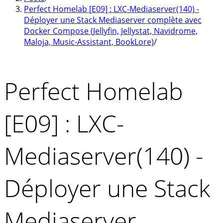
Perfect Homelab [E09] : LXC-Mediaserver(140) -
Déployer une Stack Mediaserver complète avec
Docker Compose (Jellyfin, Jellystat, Navidrome,
Maloja, Music-Assistant, BookLore)
/
Perfect Homelab
[E09] : LXC-
Mediaserver(140) -
Déployer une Stack
Mediaserver