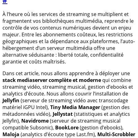
À l’heure où les services de streaming se multiplient et
fragmentent vos bibliothèques multimédia, reprendre le
contrôle de vos contenus numériques devient un enjeu
majeur. Entre les abonnements coûteux, les restrictions
géographiques et la dépendance aux plateformes, l’auto-
hébergement d’un serveur multimédia offre une
alternative séduisante : liberté totale, confidentialité
garantie et coûts maîtrisés.
Dans cet article, nous allons apprendre à déployer une
stack mediaserver complète et moderne
qui combine
streaming vidéo, streaming musical, gestion d’ebooks et
analytics d’écoute. Nous allons couvrir l’installation de
Jellyfin
(serveur de streaming vidéo avec transcodage
matériel iGPU Intel),
Tiny Media Manager
(gestion des
métadonnées vidéo),
Jellystat
(statistiques et analytics
Jellyfin),
Navidrome
(serveur de streaming musical
compatible Subsonic),
BookLore
(gestion d’ebooks),
Maloja
(analytics d’écoute type Last.fm),
Multi-Scrobbler