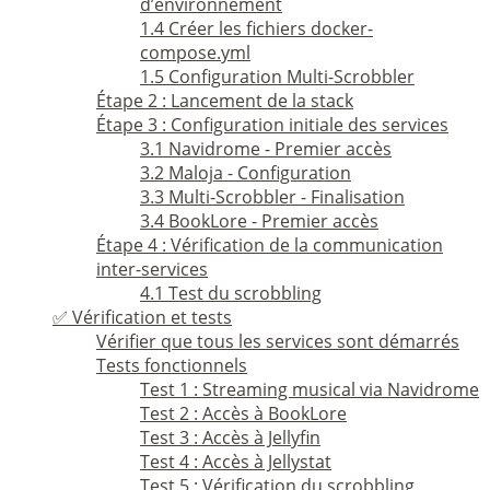
d’environnement
1.4 Créer les fichiers docker-
compose.yml
1.5 Configuration Multi-Scrobbler
Étape 2 : Lancement de la stack
Étape 3 : Configuration initiale des services
3.1 Navidrome - Premier accès
3.2 Maloja - Configuration
3.3 Multi-Scrobbler - Finalisation
3.4 BookLore - Premier accès
Étape 4 : Vérification de la communication
inter-services
4.1 Test du scrobbling
✅ Vérification et tests
Vérifier que tous les services sont démarrés
Tests fonctionnels
Test 1 : Streaming musical via Navidrome
Test 2 : Accès à BookLore
Test 3 : Accès à Jellyfin
Test 4 : Accès à Jellystat
Test 5 : Vérification du scrobbling