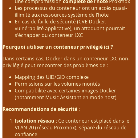
une compromission
complète de l’hôte
Proxmox
Les processus du conteneur ont un accès quasi-
illimité aux ressources système de l’hôte
En cas de faille de sécurité (CVE Docker,
vulnérabilité applicative), un attaquant pourrait
s’échapper du conteneur LXC
Pourquoi utiliser un conteneur privilégié ici ?
Dans certains cas, Docker dans un conteneur LXC non-
privilégié peut rencontrer des problèmes de :
Mapping des UID/GID complexe
Permissions sur les volumes montés
Compatibilité avec certaines images Docker
(notamment Music Assistant en mode host)
Recommandations de sécurité
:
Isolation réseau
: Ce conteneur est placé dans le
VLAN 20 (réseau Proxmox), séparé du réseau de
confiance