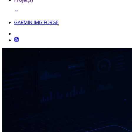
Projet(s)
GARMIN IMG FORGE