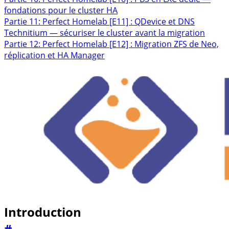
fondations pour le cluster HA
Partie 11: Perfect Homelab [E11] : QDevice et DNS
Technitium — sécuriser le cluster avant la migration
Partie 12: Perfect Homelab [E12] : Migration ZFS de Neo,
réplication et HA Manager
Introduction
#