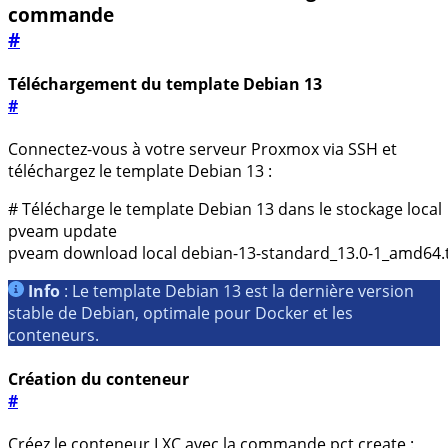
commande
#
Téléchargement du template Debian 13
#
Connectez-vous à votre serveur Proxmox via SSH et
téléchargez le template Debian 13 :
# Télécharge le template Debian 13 dans le stockage local
pveam download 
local
Info
: Le template Debian 13 est la dernière version
stable de Debian, optimale pour Docker et les
conteneurs.
Création du conteneur
#
Créez le conteneur LXC avec la commande
pct create
: