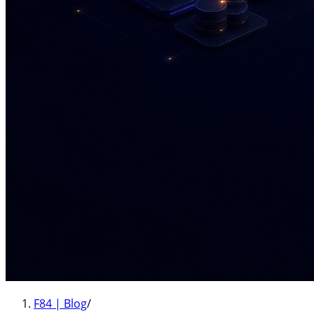
F84 | Blog
/