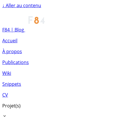
↓
Aller au contenu
F84 | Blog
Accueil
À propos
Publications
Wiki
Snippets
CV
Projet(s)