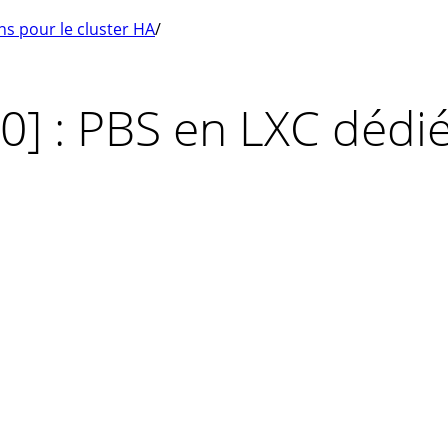
ns pour le cluster HA
/
0] : PBS en LXC dédi