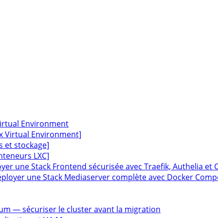
Virtual Environment
ox Virtual Environment]
s et stockage]
onteneurs LXC]
oyer une Stack Frontend sécurisée avec Traefik, Authelia et
éployer une Stack Mediaserver complète avec Docker Compose 
um — sécuriser le cluster avant la migration