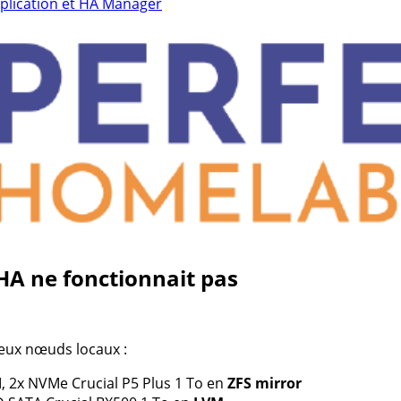
éplication et HA Manager
HA ne fonctionnait pas
eux nœuds locaux :
 2x NVMe Crucial P5 Plus 1 To en
ZFS mirror