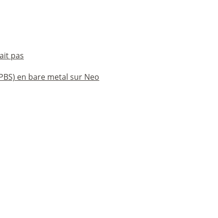
ait pas
(PBS) en bare metal sur Neo