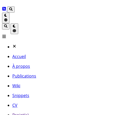
Accueil
À propos
Publications
Wiki
Snippets
CV