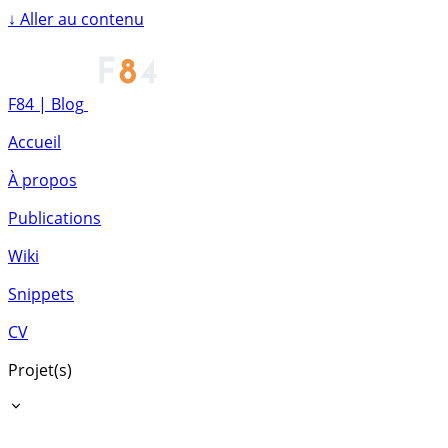
↓
Aller au contenu
F84 | Blog
Accueil
À propos
Publications
Wiki
Snippets
CV
Projet(s)