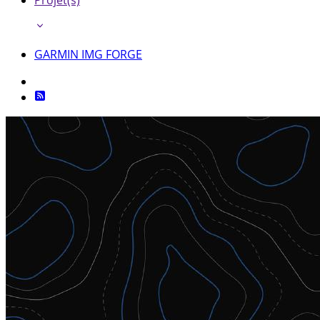
Projet(s)
GARMIN IMG FORGE