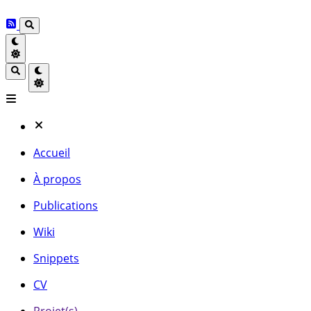
Accueil
À propos
Publications
Wiki
Snippets
CV