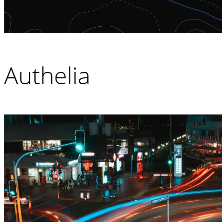
Authelia