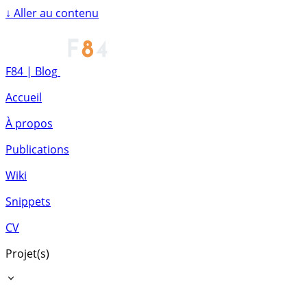
↓
Aller au contenu
F84 | Blog
Accueil
À propos
Publications
Wiki
Snippets
CV
Projet(s)