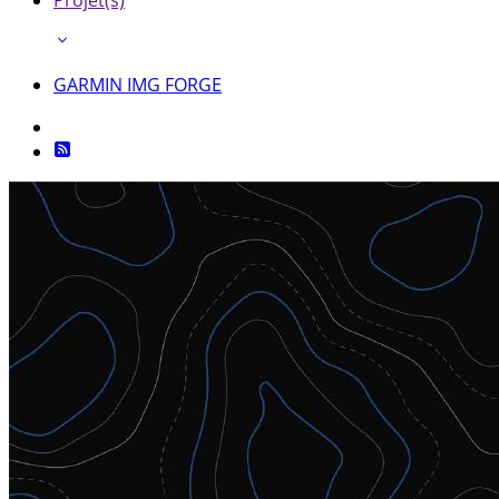
Projet(s)
GARMIN IMG FORGE