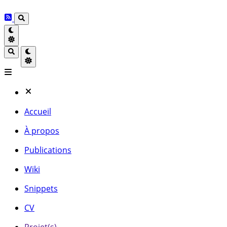
Accueil
À propos
Publications
Wiki
Snippets
CV