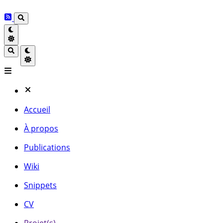
Accueil
À propos
Publications
Wiki
Snippets
CV