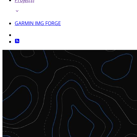
Projet(s)
GARMIN IMG FORGE