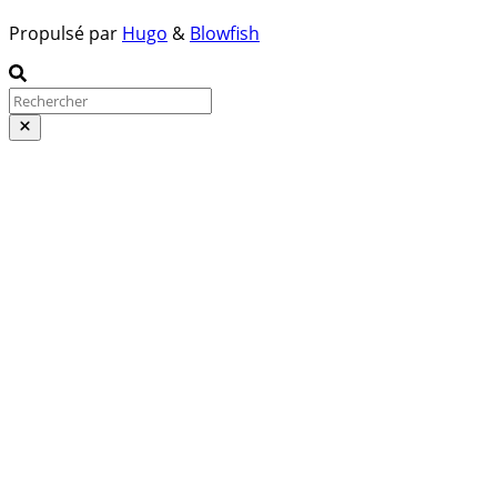
Propulsé par
Hugo
&
Blowfish