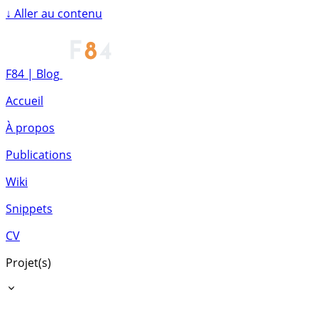
↓
Aller au contenu
F84 | Blog
Accueil
À propos
Publications
Wiki
Snippets
CV
Projet(s)