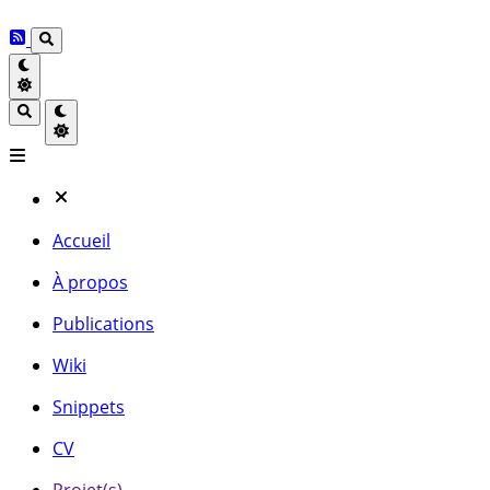
Accueil
À propos
Publications
Wiki
Snippets
CV