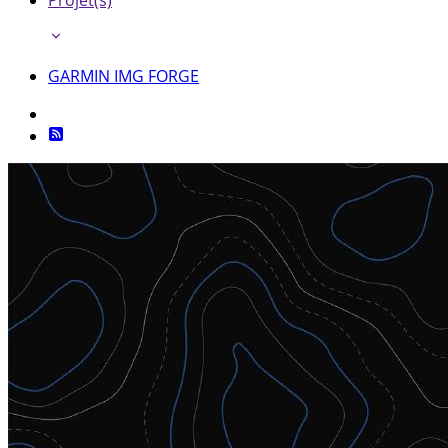
Projet(s)
GARMIN IMG FORGE