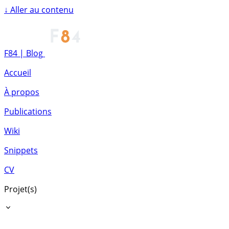
↓
Aller au contenu
F84 | Blog
Accueil
À propos
Publications
Wiki
Snippets
CV
Projet(s)