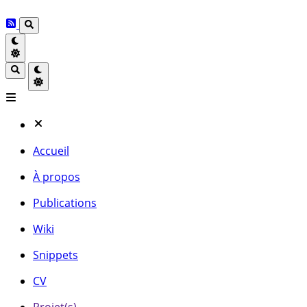
Accueil
À propos
Publications
Wiki
Snippets
CV