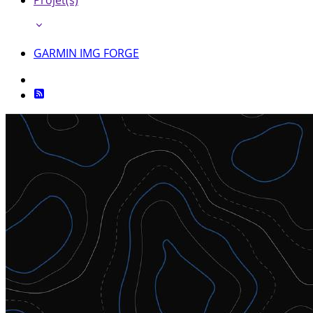
Projet(s)
GARMIN IMG FORGE