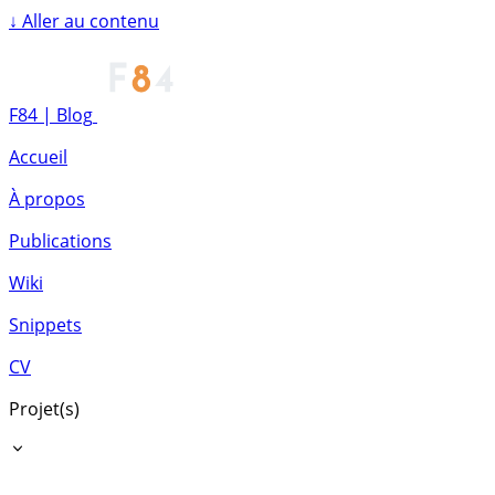
↓
Aller au contenu
F84 | Blog
Accueil
À propos
Publications
Wiki
Snippets
CV
Projet(s)