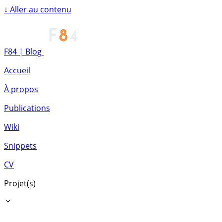
↓
Aller au contenu
F84 | Blog
Accueil
À propos
Publications
Wiki
Snippets
CV
Projet(s)