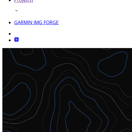
Projet(s)
GARMIN IMG FORGE