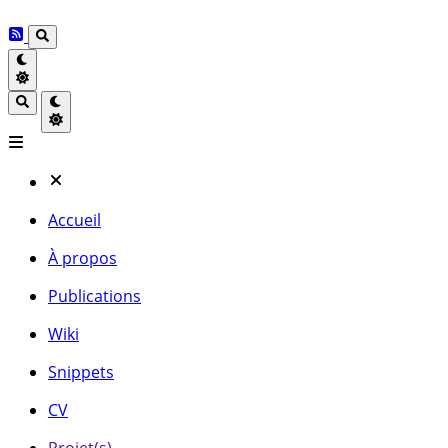
Accueil
À propos
Publications
Wiki
Snippets
CV