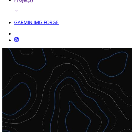
Projet(s)
GARMIN IMG FORGE