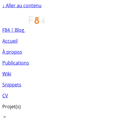
↓
Aller au contenu
F84 | Blog
Accueil
À propos
Publications
Wiki
Snippets
CV
Projet(s)