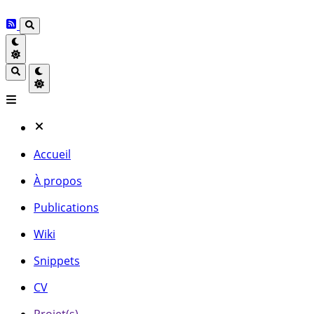
Accueil
À propos
Publications
Wiki
Snippets
CV