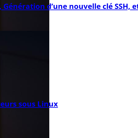
 Génération d’une nouvelle clé SSH, etc
ateurs sous Linux