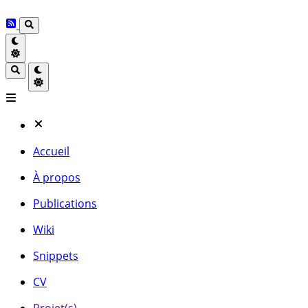
Accueil
À propos
Publications
Wiki
Snippets
CV