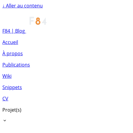
↓
Aller au contenu
F84 | Blog
Accueil
À propos
Publications
Wiki
Snippets
CV
Projet(s)