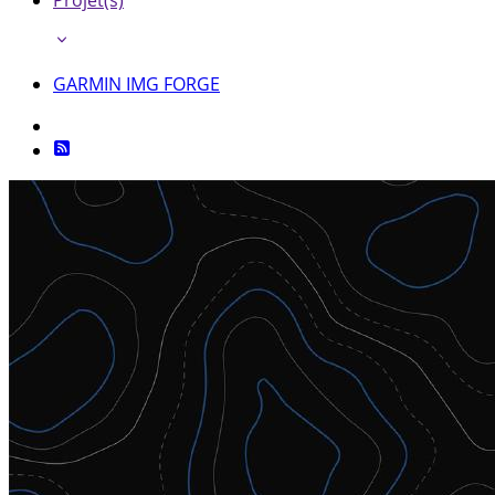
Projet(s)
GARMIN IMG FORGE